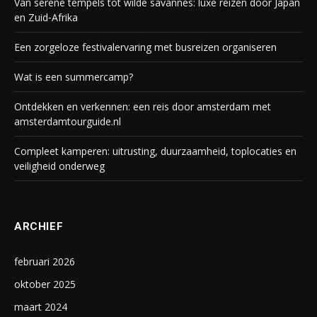
Van serene tempels tot wilde savannes: luxe reizen door Japan
en Zuid‑Afrika
Een zorgeloze festivalervaring met busreizen organiseren
Wat is een summercamp?
Ontdekken en verkennen: een reis door amsterdam met
amsterdamtourguide.nl
Compleet kamperen: uitrusting, duurzaamheid, toplocaties en
veiligheid onderweg
ARCHIEF
februari 2026
oktober 2025
maart 2024