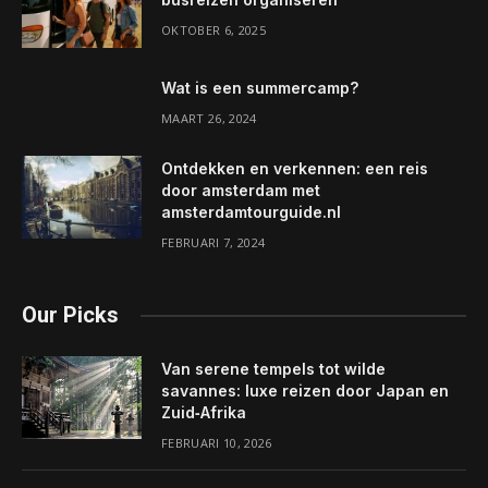
OKTOBER 6, 2025
Wat is een summercamp?
MAART 26, 2024
Ontdekken en verkennen: een reis
door amsterdam met
amsterdamtourguide.nl
FEBRUARI 7, 2024
Our Picks
Van serene tempels tot wilde
savannes: luxe reizen door Japan en
Zuid‑Afrika
FEBRUARI 10, 2026