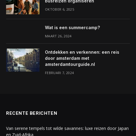
busreizen organiseren
OKTOBER 6, 2025
Wat is een summercamp?
MAART 26, 2024
Ontdekken en verkennen: een reis
door amsterdam met
amsterdamtourguide.nl
FEBRUARI 7, 2024
RECENTE BERICHTEN
Van serene tempels tot wilde savannes: luxe reizen door Japan
en Zuid‑Afrika