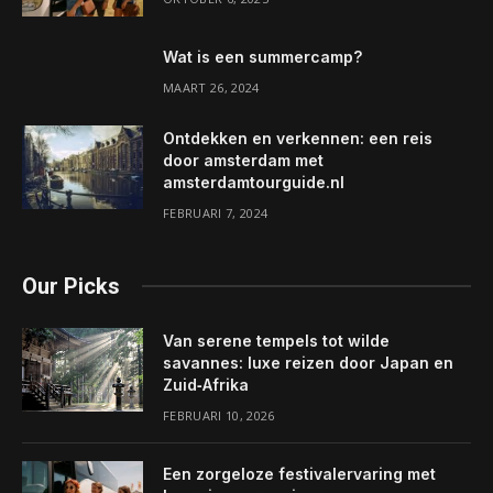
Wat is een summercamp?
MAART 26, 2024
Ontdekken en verkennen: een reis
door amsterdam met
amsterdamtourguide.nl
FEBRUARI 7, 2024
Our Picks
Van serene tempels tot wilde
savannes: luxe reizen door Japan en
Zuid‑Afrika
FEBRUARI 10, 2026
Een zorgeloze festivalervaring met