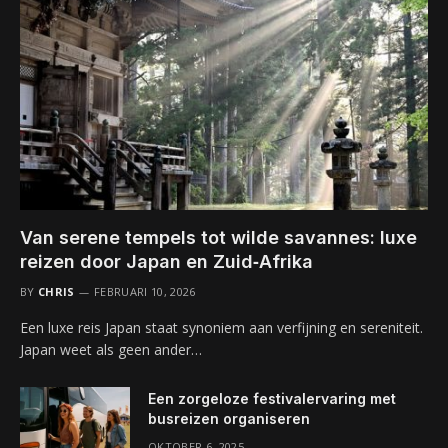
Van serene tempels tot wilde savannes: luxe
reizen door Japan en Zuid‑Afrika
BY
CHRIS
FEBRUARI 10, 2026
Een luxe reis Japan staat synoniem aan verfijning en sereniteit.
Japan weet als geen ander…
Een zorgeloze festivalervaring met
busreizen organiseren
OKTOBER 6, 2025