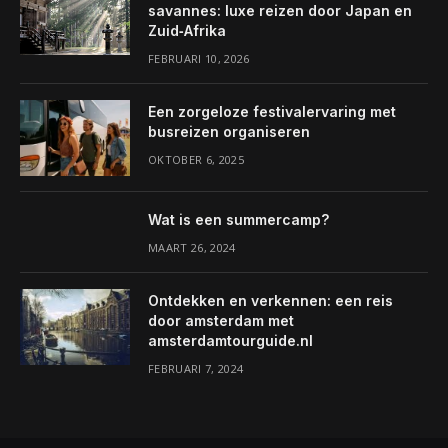
savannes: luxe reizen door Japan en
Zuid‑Afrika
FEBRUARI 10, 2026
Een zorgeloze festivalervaring met
busreizen organiseren
OKTOBER 6, 2025
Wat is een summercamp?
MAART 26, 2024
Ontdekken en verkennen: een reis
door amsterdam met
amsterdamtourguide.nl
FEBRUARI 7, 2024