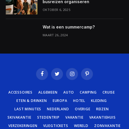
busreizen organiseren
OKTOBER 6, 2025
Wat is een summercamp?
MAART 26, 2024
Facebook
Twitter
Instagram
Pinterest
ACCESSOIRES
ALGEMEEN
AUTO
CAMPING
CRUISE
ETEN & DRINKEN
EUROPA
HOTEL
KLEDING
LAST MINUTES
NEDERLAND
OVERIGE
REIZEN
SKIVAKANTIE
STEDENTRIP
VAKANTIE
VAKANTIEHUIS
VERZEKERINGEN
VLIEGTICKETS
WERELD
ZONVAKANTIE