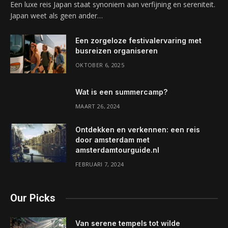
Een luxe reis Japan staat synoniem aan verfijning en sereniteit.
Japan weet als geen ander…
Een zorgeloze festivalervaring met
busreizen organiseren
OKTOBER 6, 2025
Wat is een summercamp?
MAART 26, 2024
Ontdekken en verkennen: een reis
door amsterdam met
amsterdamtourguide.nl
FEBRUARI 7, 2024
Our Picks
Van serene tempels tot wilde