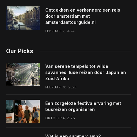
Ontdekken en verkennen: een reis
door amsterdam met
amsterdamtourguide.nl
FEBRUARI 7, 2024
Our Picks
Van serene tempels tot wilde
savannes: luxe reizen door Japan en
Zuid‑Afrika
FEBRUARI 10, 2026
Een zorgeloze festivalervaring met
busreizen organiseren
OKTOBER 6, 2025
Wat is een summercamp?